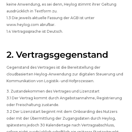
keine Anwendung, es sei denn, Heylog stimmt ihrer Geltung
ausdrücklich in Textform zu.
1.3 Die jeweils aktuelle Fassung der AGB ist unter
www.heylog.com abrufbar.
1.4 Vertragssprache ist Deutsch.
2. Vertragsgegenstand
Gegenstand des Vertrages ist die Bereitstellung der
cloudbasierten Heylog-Anwendung zur digitalen Steuerung und
Kommunikation von Logistik- und Hofprozessen.
3. Zustandekommen des Vertrages und Lizenzstart
3.1 Der Vertrag kommt durch Angebotsannahme, Registrierung
oder Freischaltung zustande.
3.2 Der Lizenzstart beginnt mit dem Onboarding des Nutzers
oder mit der Übermittlung der Zugangsdaten durch Heylog,
spätestens jedoch 30 Kalendertage nach Vertragsabschluss,
sofern nicht ausdrücklich schriftlich ein späterer Startzeitpunkt