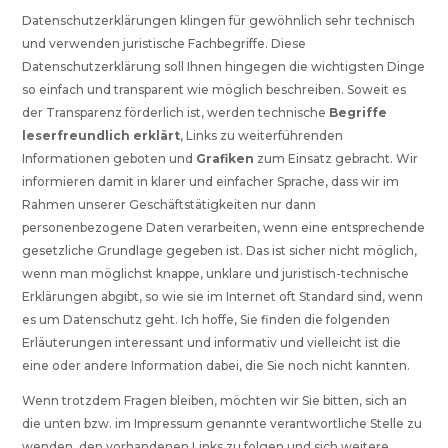
Datenschutzerklärungen klingen für gewöhnlich sehr technisch
und verwenden juristische Fachbegriffe. Diese
Datenschutzerklärung soll Ihnen hingegen die wichtigsten Dinge
so einfach und transparent wie möglich beschreiben. Soweit es
der Transparenz förderlich ist, werden technische
Begriffe
leserfreundlich erklärt
, Links zu weiterführenden
Informationen geboten und
Grafiken
zum Einsatz gebracht. Wir
informieren damit in klarer und einfacher Sprache, dass wir im
Rahmen unserer Geschäftstätigkeiten nur dann
personenbezogene Daten verarbeiten, wenn eine entsprechende
gesetzliche Grundlage gegeben ist. Das ist sicher nicht möglich,
wenn man möglichst knappe, unklare und juristisch-technische
Erklärungen abgibt, so wie sie im Internet oft Standard sind, wenn
es um Datenschutz geht. Ich hoffe, Sie finden die folgenden
Erläuterungen interessant und informativ und vielleicht ist die
eine oder andere Information dabei, die Sie noch nicht kannten.
Wenn trotzdem Fragen bleiben, möchten wir Sie bitten, sich an
die unten bzw. im Impressum genannte verantwortliche Stelle zu
wenden, den vorhandenen Links zu folgen und sich weitere