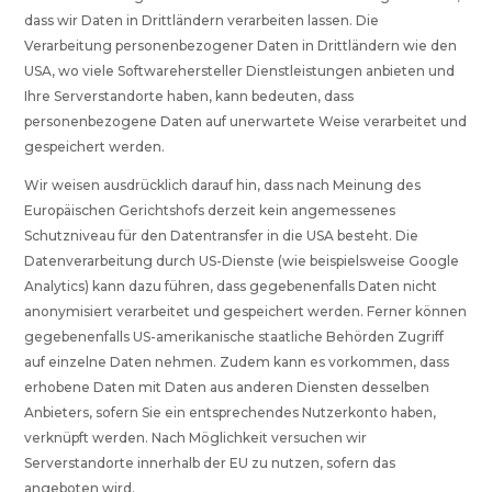
dass wir Daten in Drittländern verarbeiten lassen. Die
Verarbeitung personenbezogener Daten in Drittländern wie den
USA, wo viele Softwarehersteller Dienstleistungen anbieten und
Ihre Serverstandorte haben, kann bedeuten, dass
personenbezogene Daten auf unerwartete Weise verarbeitet und
gespeichert werden.
Wir weisen ausdrücklich darauf hin, dass nach Meinung des
Europäischen Gerichtshofs derzeit kein angemessenes
Schutzniveau für den Datentransfer in die USA besteht. Die
Datenverarbeitung durch US-Dienste (wie beispielsweise Google
Analytics) kann dazu führen, dass gegebenenfalls Daten nicht
anonymisiert verarbeitet und gespeichert werden. Ferner können
gegebenenfalls US-amerikanische staatliche Behörden Zugriff
auf einzelne Daten nehmen. Zudem kann es vorkommen, dass
erhobene Daten mit Daten aus anderen Diensten desselben
Anbieters, sofern Sie ein entsprechendes Nutzerkonto haben,
verknüpft werden. Nach Möglichkeit versuchen wir
Serverstandorte innerhalb der EU zu nutzen, sofern das
angeboten wird.