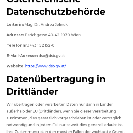
Datenschutzbehörde
Leiterin:
Mag. Dr. Andrea Jelinek
Adresse:
Barichgasse 40-42, 1030 Wien
Telefonnr.:
+43 1 52 152-0
E-Mail-Adresse:
dsb@dsb.gv.at
Website:
https://www.dsb.gv.at/
Datenübertragung in
Drittländer
Wir übertragen oder verarbeiten Daten nur dann in Länder
außerhalb der EU (Drittländer), wenn Sie dieser Verarbeitung
zustimmen, dies gesetzlich vorgeschrieben ist oder vertraglich
notwendig und in jedem Fall nur soweit dies generell erlaubt ist.
Ihre Zustimmung ist in den meisten Fällen der wichtigste Grund,