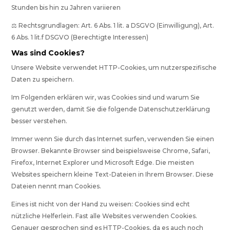
Stunden bis hin zu Jahren variieren
⚖️ Rechtsgrundlagen: Art. 6 Abs. 1 lit. a DSGVO (Einwilligung), Art.
6 Abs. 1 lit.f DSGVO (Berechtigte Interessen)
Was sind Cookies?
Unsere Website verwendet HTTP-Cookies, um nutzerspezifische
Daten zu speichern.
Im Folgenden erklären wir, was Cookies sind und warum Sie
genutzt werden, damit Sie die folgende Datenschutzerklärung
besser verstehen.
Immer wenn Sie durch das Internet surfen, verwenden Sie einen
Browser. Bekannte Browser sind beispielsweise Chrome, Safari,
Firefox, Internet Explorer und Microsoft Edge. Die meisten
Websites speichern kleine Text-Dateien in Ihrem Browser. Diese
Dateien nennt man Cookies.
Eines ist nicht von der Hand zu weisen: Cookies sind echt
nützliche Helferlein. Fast alle Websites verwenden Cookies.
Genauer gesprochen sind es HTTP-Cookies, da es auch noch