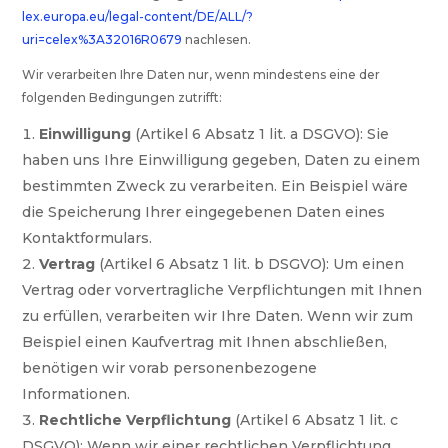
lex.europa.eu/legal-content/DE/ALL/?
uri=celex%3A32016R0679
nachlesen.
Wir verarbeiten Ihre Daten nur, wenn mindestens eine der
folgenden Bedingungen zutrifft:
Einwilligung
(Artikel 6 Absatz 1 lit. a DSGVO): Sie
haben uns Ihre Einwilligung gegeben, Daten zu einem
bestimmten Zweck zu verarbeiten. Ein Beispiel wäre
die Speicherung Ihrer eingegebenen Daten eines
Kontaktformulars.
Vertrag
(Artikel 6 Absatz 1 lit. b DSGVO): Um einen
Vertrag oder vorvertragliche Verpflichtungen mit Ihnen
zu erfüllen, verarbeiten wir Ihre Daten. Wenn wir zum
Beispiel einen Kaufvertrag mit Ihnen abschließen,
benötigen wir vorab personenbezogene
Informationen.
Rechtliche Verpflichtung
(Artikel 6 Absatz 1 lit. c
DSGVO): Wenn wir einer rechtlichen Verpflichtung