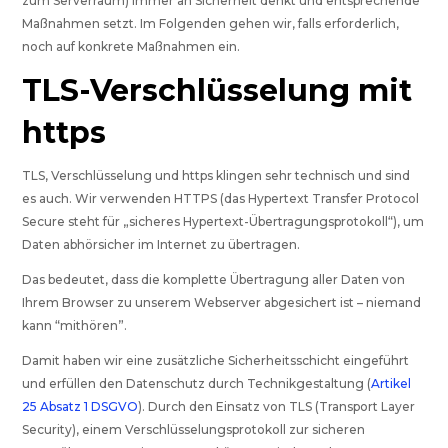
zum Serverraum) immer an Sicherheit denkt und entsprechende
Maßnahmen setzt. Im Folgenden gehen wir, falls erforderlich,
noch auf konkrete Maßnahmen ein.
TLS-Verschlüsselung mit
https
TLS, Verschlüsselung und https klingen sehr technisch und sind
es auch. Wir verwenden HTTPS (das Hypertext Transfer Protocol
Secure steht für „sicheres Hypertext-Übertragungsprotokoll“), um
Daten abhörsicher im Internet zu übertragen.
Das bedeutet, dass die komplette Übertragung aller Daten von
Ihrem Browser zu unserem Webserver abgesichert ist – niemand
kann “mithören”.
Damit haben wir eine zusätzliche Sicherheitsschicht eingeführt
und erfüllen den Datenschutz durch Technikgestaltung (
Artikel
25 Absatz 1 DSGVO
). Durch den Einsatz von TLS (Transport Layer
Security), einem Verschlüsselungsprotokoll zur sicheren