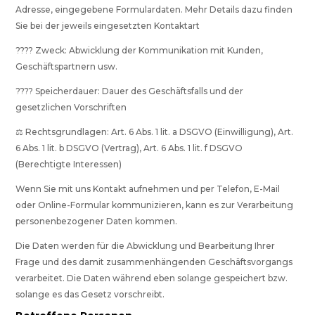
Adresse, eingegebene Formulardaten. Mehr Details dazu finden
Sie bei der jeweils eingesetzten Kontaktart
???? Zweck: Abwicklung der Kommunikation mit Kunden,
Geschäftspartnern usw.
???? Speicherdauer: Dauer des Geschäftsfalls und der
gesetzlichen Vorschriften
⚖️ Rechtsgrundlagen: Art. 6 Abs. 1 lit. a DSGVO (Einwilligung), Art.
6 Abs. 1 lit. b DSGVO (Vertrag), Art. 6 Abs. 1 lit. f DSGVO
(Berechtigte Interessen)
Wenn Sie mit uns Kontakt aufnehmen und per Telefon, E-Mail
oder Online-Formular kommunizieren, kann es zur Verarbeitung
personenbezogener Daten kommen.
Die Daten werden für die Abwicklung und Bearbeitung Ihrer
Frage und des damit zusammenhängenden Geschäftsvorgangs
verarbeitet. Die Daten während eben solange gespeichert bzw.
solange es das Gesetz vorschreibt.