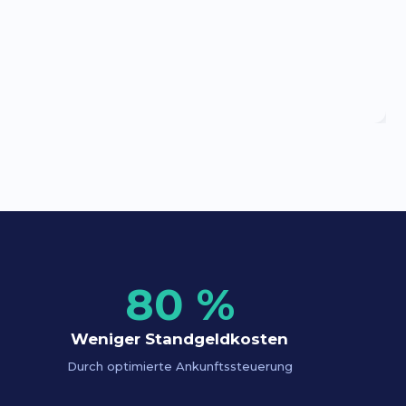
80 %
Weniger Standgeldkosten
Durch optimierte Ankunftssteuerung