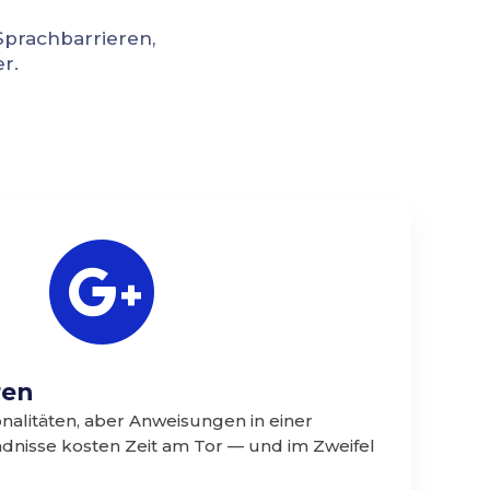
Sprachbarrieren,
r.

ren
nalitäten, aber Anweisungen in einer
ndnisse kosten Zeit am Tor — und im Zweifel