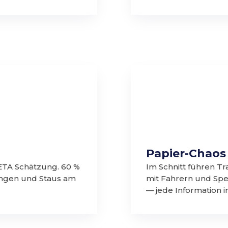
Papier-Chaos
 ETA Schätzung. 60 %
Im Schnitt führen T
ungen und Staus am
mit Fahrern und Sped
— jede Information 