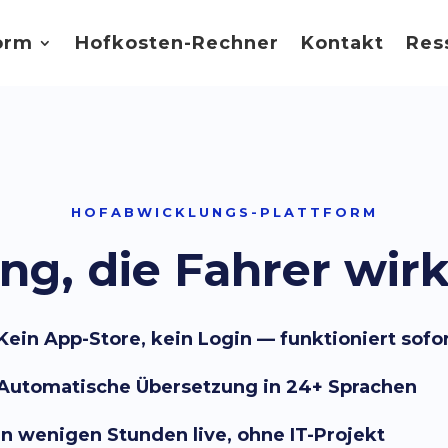
orm
Hofkosten-Rechner
Kontakt
Res
HOFABWICKLUNGS-PLATTFORM
g, die Fahrer wirkl
Kein App-Store, kein Login — funktioniert sofo
Automatische Übersetzung in 24+ Sprachen
In wenigen Stunden live, ohne IT-Projekt