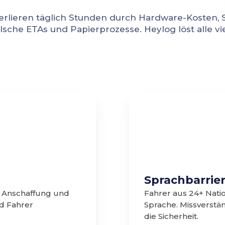
erlieren täglich Stunden durch Hardware-Kosten, 
alsche ETAs und Papierprozesse. Heylog löst alle vie
Sprachbarrie
— Anschaffung und
Fahrer aus 24+ Natio
nd Fahrer
Sprache. Missverstä
die Sicherheit.