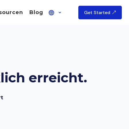
sourcen
Blog
Get Started
ich erreicht.
rt