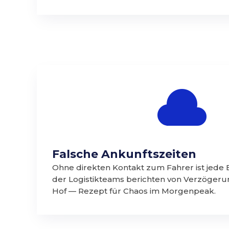

Falsche Ankunftszeiten
Ohne direkten Kontakt zum Fahrer ist jede
der Logistikteams berichten von Verzöger
Hof — Rezept für Chaos im Morgenpeak.