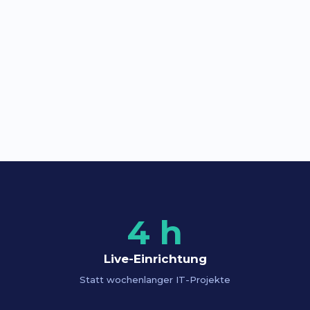
4 h
Live-Einrichtung
Statt wochenlanger IT-Projekte