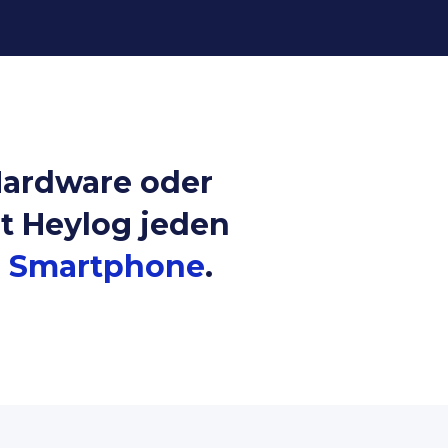
Hardware oder
t Heylog jeden
m Smartphone
.