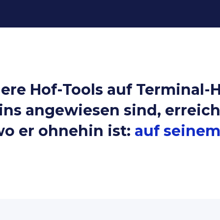
re Hof-Tools auf Terminal-
ins angewiesen sind, erreich
wo er ohnehin ist:
auf seine