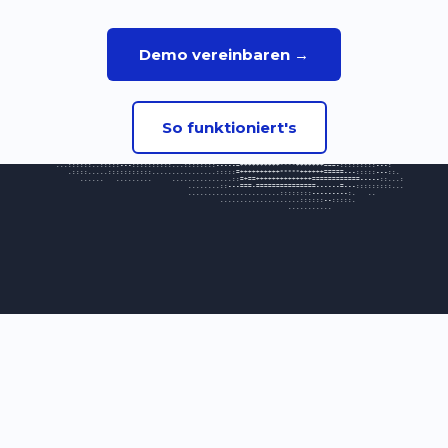
Demo vereinbaren →
So funktioniert's