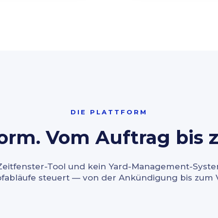
DIE PLATTFORM
form. Vom Auftrag bis z
 Zeitfenster-Tool und kein Yard-Management-System
Hofabläufe steuert — von der Ankündigung bis zum