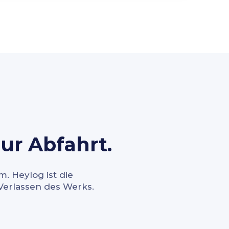
ur Abfahrt.
. Heylog ist die
 Verlassen des Werks.