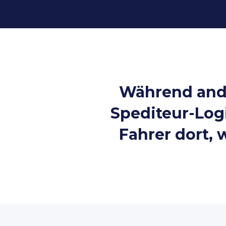
Tour starten →
Während ande
Spediteur-Log
Fahrer dort, 