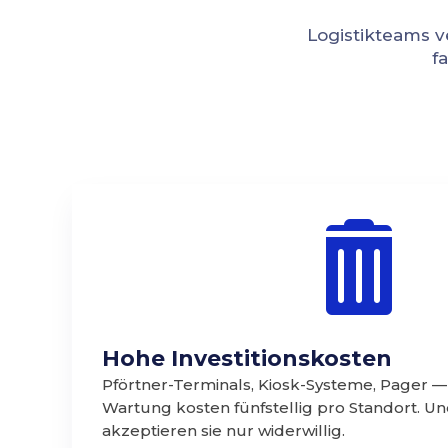
Logistikteams v
f

Hohe Investitionskosten
Pförtner-Terminals, Kiosk-Systeme, Pager 
Wartung kosten fünfstellig pro Standort. U
akzeptieren sie nur widerwillig.