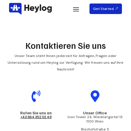
Get Started
Kontaktieren Sie uns
Unser Team steht Ihnen jederzeit für Anfragen, Fragen oder
Untersützung rund um Heylog zur Verfügung. Wir freuen uns auf Ihre
Nachricht!


Rufen Sie uns an
Unser Office
+43 664 352 02 49
Icon Tower 24, Wiednergürtel 13
1100 Wien
Bischofstraße 5