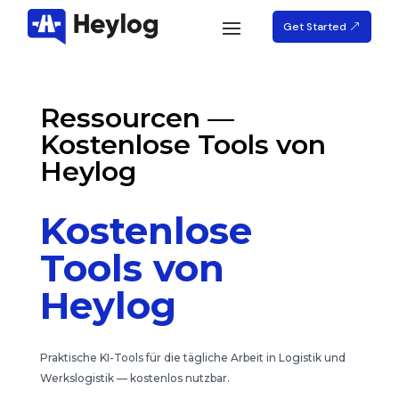
Get Started
Ressourcen —
Kostenlose Tools von
Heylog
Kostenlose
Tools von
Heylog
Praktische KI-Tools für die tägliche Arbeit in Logistik und
Werkslogistik — kostenlos nutzbar.