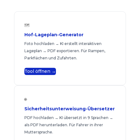
🗺️
Hof-Lageplan-Generator
Foto hochladen → KI erstellt interaktiven
Lageplan → PDF exportieren. Für Rampen,
Parkflächen und Zufahrten.
Tool öffnen →
🌐
Sicherheitsunterweisung-Übersetzer
PDF hochladen → KI übersetzt in 9 Sprachen →
als PDF herunterladen. Für Fahrer in ihrer
Muttersprache.