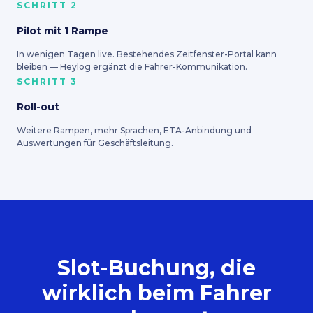
SCHRITT 2
Pilot mit 1 Rampe
In wenigen Tagen live. Bestehendes Zeitfenster-Portal kann
bleiben — Heylog ergänzt die Fahrer-Kommunikation.
SCHRITT 3
Roll-out
Weitere Rampen, mehr Sprachen, ETA-Anbindung und
Auswertungen für Geschäftsleitung.
Slot-Buchung, die
wirklich beim Fahrer