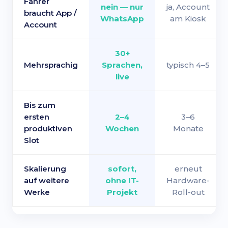
Fahrer
nein — nur
ja, Account
braucht App /
WhatsApp
am Kiosk
Account
30+
Mehrsprachig
Sprachen,
typisch 4–5
live
Bis zum
ersten
2–4
3–6
produktiven
Wochen
Monate
Slot
Skalierung
sofort,
erneut
auf weitere
ohne IT-
Hardware-
Werke
Projekt
Roll-out