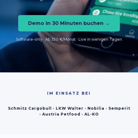
Demo in 30 Minuten buchen →
Software-only · Ab 350 €/Monat · Live in wenigen Tagen
IM EINSATZ BEI
Schmitz Cargobull · LKW Walter · Nobilia · Semperit
· Austria Petfood · AL-KO