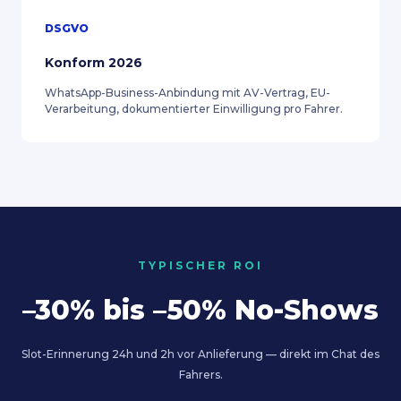
DSGVO
Konform 2026
WhatsApp-Business-Anbindung mit AV-Vertrag, EU-
Verarbeitung, dokumentierter Einwilligung pro Fahrer.
TYPISCHER ROI
–30% bis –50% No-Shows
Slot-Erinnerung 24h und 2h vor Anlieferung — direkt im Chat des
Fahrers.