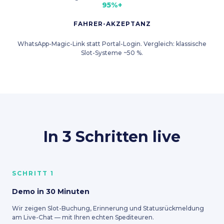
95%+
FAHRER-AKZEPTANZ
WhatsApp-Magic-Link statt Portal-Login. Vergleich: klassische
Slot-Systeme ~50 %.
In 3 Schritten live
SCHRITT 1
Demo in 30 Minuten
Wir zeigen Slot-Buchung, Erinnerung und Statusrückmeldung
am Live-Chat — mit Ihren echten Spediteuren.