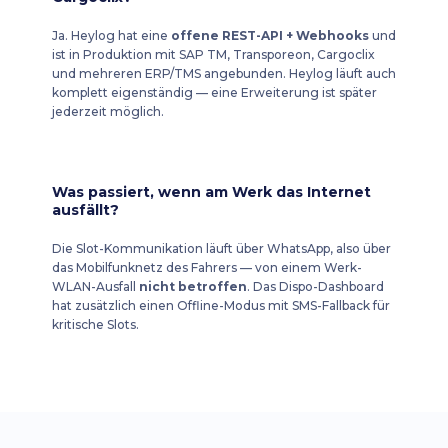
Ja. Heylog hat eine
offene REST-API + Webhooks
und
ist in Produktion mit SAP TM, Transporeon, Cargoclix
und mehreren ERP/TMS angebunden. Heylog läuft auch
komplett eigenständig — eine Erweiterung ist später
jederzeit möglich.
Was passiert, wenn am Werk das Internet
ausfällt?
Die Slot-Kommunikation läuft über WhatsApp, also über
das Mobilfunknetz des Fahrers — von einem Werk-
WLAN-Ausfall
nicht betroffen
. Das Dispo-Dashboard
hat zusätzlich einen Offline-Modus mit SMS-Fallback für
kritische Slots.